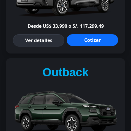
Desde US$ 33,990 o S/. 117,299.49
Cotizar
Ver detalles
Outback