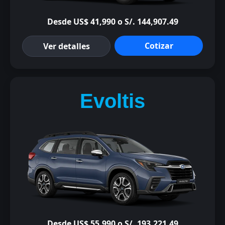
Desde US$ 41,990 o S/. 144,907.49
Cotizar
Ver detalles
Evoltis
Desde US$ 55,990 o S/. 193,221.49