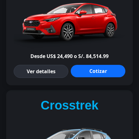
Desde US$ 24,490 o S/. 84,514.99
Cotizar
Ver detalles
Crosstrek